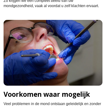
Zo krijgen we een compleet beeld van uw
mondgezondheid, vaak al voordat u zelf klachten ervaart.
Voorkomen waar mogelijk
Veel problemen in de mond ontstaan geleidelijk en zonder