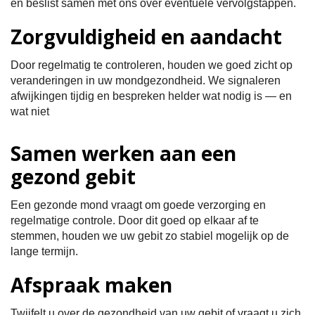
en beslist samen met ons over eventuele vervolgstappen.
Zorgvuldigheid en aandacht
Door regelmatig te controleren, houden we goed zicht op
veranderingen in uw mondgezondheid. We signaleren
afwijkingen tijdig en bespreken helder wat nodig is — en
wat niet
Samen werken aan een
gezond gebit
Een gezonde mond vraagt om goede verzorging en
regelmatige controle. Door dit goed op elkaar af te
stemmen, houden we uw gebit zo stabiel mogelijk op de
lange termijn.
Afspraak maken
Twijfelt u over de gezondheid van uw gebit of vraagt u zich