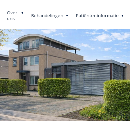
Over
Behandelingen
Patiënteninformatie
ons