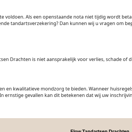
te voldoen. Als een openstaande nota niet tijdig wordt bet
ullende tandartsverzekering? Dan kunnen wij u vragen om be
 Drachten is niet aansprakelijk voor verlies, schade of die
pen en kwalitatieve mondzorg te bieden. Wanneer huisrege
ernstige gevallen kan dit betekenen dat wij uw inschrijvin
Flow Tandartsen Drachten