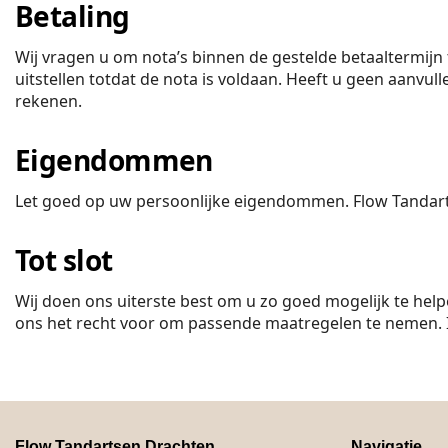
Betaling
Wij vragen u om nota’s binnen de gestelde betaaltermijn 
uitstellen totdat de nota is voldaan. Heeft u geen aanv
rekenen.
Eigendommen
Let goed op uw persoonlijke eigendommen. Flow Tandartsen
Tot slot
Wij doen ons uiterste best om u zo goed mogelijk te hel
ons het recht voor om passende maatregelen te nemen. In 
Flow Tandartsen Drachten
Navigatie