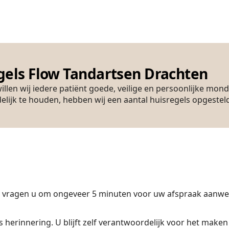
gels Flow Tandartsen Drachten
illen wij iedere patiënt goede, veilige en persoonlijke mon
lijk te houden, hebben wij een aantal huisregels opgestel
j vragen u om ongeveer 5 minuten voor uw afspraak aanwezig
ls herinnering. U blijft zelf verantwoordelijk voor het ma