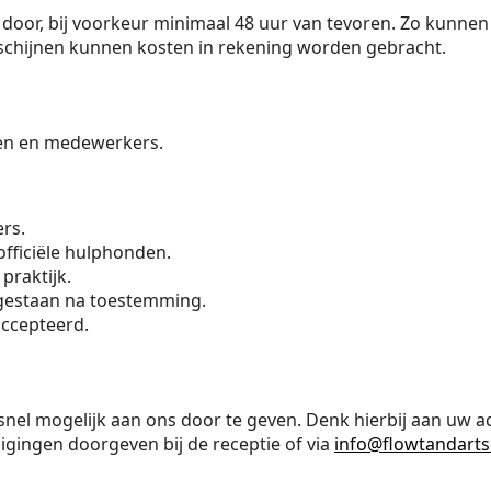
 door, bij voorkeur minimaal 48 uur van tevoren. Zo kunnen
erschijnen kunnen kosten in rekening worden gebracht.
ten en medewerkers.
ers.
officiële hulphonden.
 praktijk.
egestaan na toestemming.
accepteerd.
 snel mogelijk aan ons door te geven. Denk hierbij aan uw 
zigingen doorgeven bij de receptie of via
info@flowtandarts