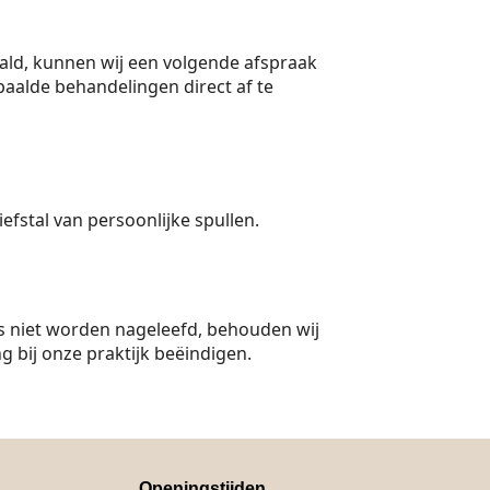
aald, kunnen wij een volgende afspraak
paalde behandelingen direct af te
fstal van persoonlijke spullen.
ls niet worden nageleefd, behouden wij
g bij onze praktijk beëindigen.
Openingstijden