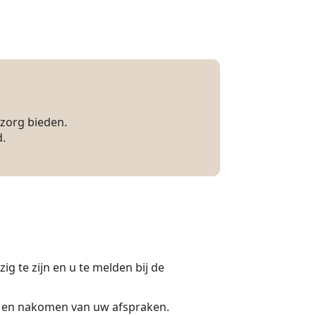
dzorg bieden.
d.
 te zijn en u te melden bij de
ken en nakomen van uw afspraken.