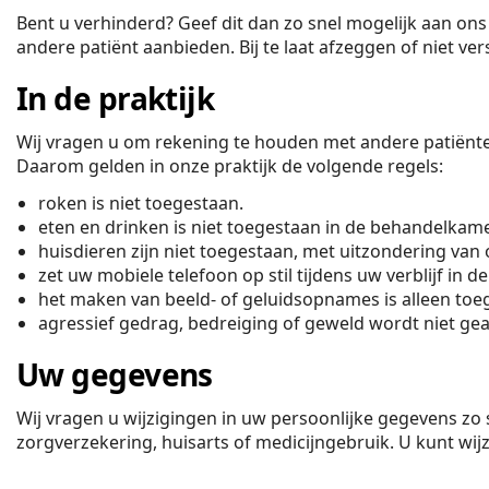
Bent u verhinderd? Geef dit dan zo snel mogelijk aan ons
andere patiënt aanbieden. Bij te laat afzeggen of niet v
In de praktijk
Wij vragen u om rekening te houden met andere patiën
Daarom gelden in onze praktijk de volgende regels:
roken is niet toegestaan.
eten en drinken is niet toegestaan in de behandelkam
huisdieren zijn niet toegestaan, met uitzondering van 
zet uw mobiele telefoon op stil tijdens uw verblijf in de
het maken van beeld- of geluidsopnames is alleen to
agressief gedrag, bedreiging of geweld wordt niet ge
Uw gegevens
Wij vragen u wijzigingen in uw persoonlijke gegevens zo
zorgverzekering, huisarts of medicijngebruik. U kunt wij